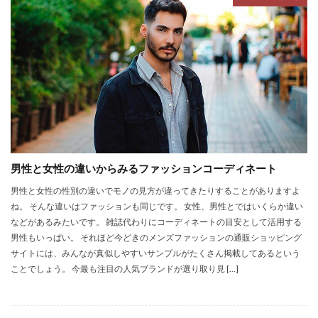
男性と女性の違いからみるファッションコーディネート
男性と女性の性別の違いでモノの見方が違ってきたりすることがありますよ
ね。 そんな違いはファッションも同じです。 女性、男性とではいくらか違い
などがあるみたいです。 雑誌代わりにコーディネートの目安として活用する
男性もいっぱい。 それほど今どきのメンズファッションの通販ショッピング
サイトには、みんなが真似しやすいサンプルがたくさん掲載してあるという
ことでしょう。 今最も注目の人気ブランドが選り取り見 […]