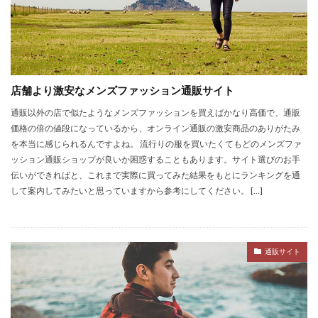
店舗より激安なメンズファッション通販サイト
通販以外の店で似たようなメンズファッションを買えばかなり高価で、通販
価格の倍の値段になっているから、オンライン通販の激安商品のありがたみ
を本当に感じられるんですよね。 流行りの服を買いたくてもどのメンズファ
ッション通販ショップが良いか困惑することもあります。サイト選びのお手
伝いができればと、これまで実際に買ってみた結果をもとにランキングを通
して案内してみたいと思っていますから参考にしてください。 […]
通販サイト