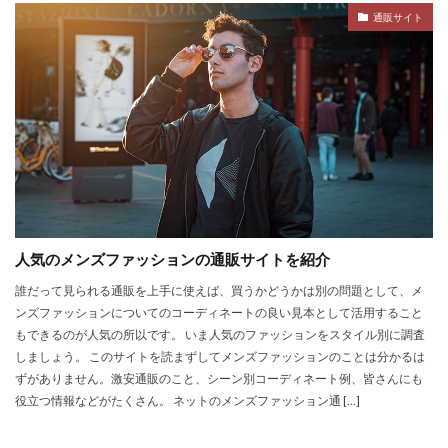
通販サイト
人気のメンズファッションの通販サイトを紹介
誰だって見られる通販を上手に使えば、買うかどうかは別の問題として、メ
ンズファッションについてのコーディネートの良い見本として活用すること
もできるのが人気の所以です。 いま人気のファッションをスタイル別に調査
しましょう。 このサイトを読まずしてメンズファッションのことは分かるは
ずがありません。激安通販のこと、シーン別コーディネート例、皆さんにも
役立つ情報などがたくさん。 ネットのメンズファッション通 […]