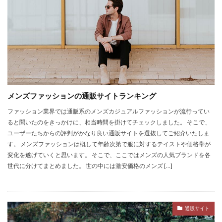
メンズファッションの通販サイトランキング
ファッション業界では通販系のメンズカジュアルファッションが流行ってい
ると聞いたのをきっかけに、相当時間を掛けてチェックしました。 そこで、
ユーザーたちからの評判がかなり良い通販サイトを選抜してご紹介いたしま
す。 メンズファッションは概して年齢次第で服に対するテイストや価格帯が
変化を遂げていくと思います。 そこで、ここではメンズの人気ブランドを各
世代に分けてまとめました。 世の中には激安価格のメンズ […]
通販サイト