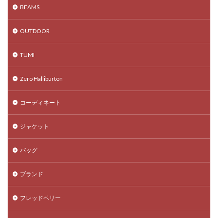
BEAMS
OUTDOOR
TUMI
Zero Halliburton
コーディネート
ジャケット
バッグ
ブランド
フレッドペリー