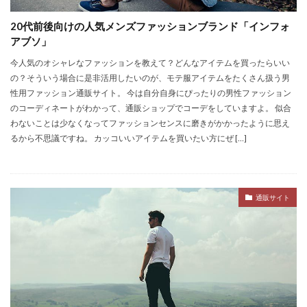
20代前後向けの人気メンズファッションブランド「インフォ
アブソ」
今人気のオシャレなファッションを教えて？どんなアイテムを買ったらいい
の？そういう場合に是非活用したいのが、モテ服アイテムをたくさん扱う男
性用ファッション通販サイト。 今は自分自身にぴったりの男性ファッション
のコーディネートがわかって、通販ショップでコーデをしていますよ。 似合
わないことは少なくなってファッションセンスに磨きがかかったように思え
るから不思議ですね。 カッコいいアイテムを買いたい方にぜ […]
通販サイト