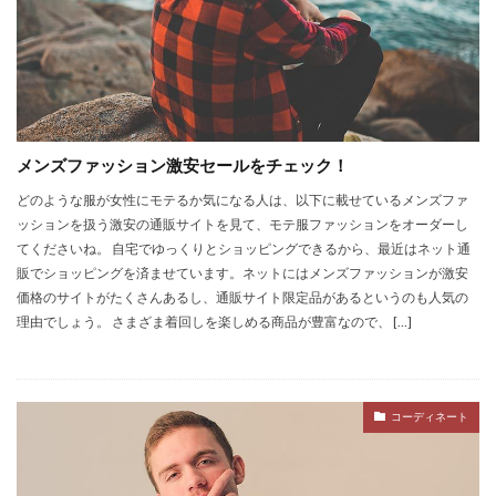
メンズファッション激安セールをチェック！
どのような服が女性にモテるか気になる人は、以下に載せているメンズファ
ッションを扱う激安の通販サイトを見て、モテ服ファッションをオーダーし
てくださいね。 自宅でゆっくりとショッピングできるから、最近はネット通
販でショッピングを済ませています。ネットにはメンズファッションが激安
価格のサイトがたくさんあるし、通販サイト限定品があるというのも人気の
理由でしょう。 さまざま着回しを楽しめる商品が豊富なので、 […]
コーディネート