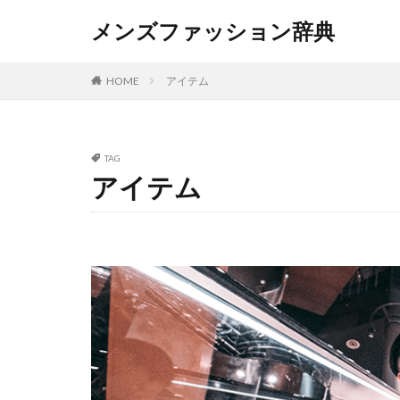
メンズファッション辞典
アイテム
HOME
TAG
アイテム