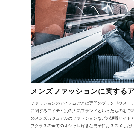
メンズファッションに関する
ファッションのアイテムごとに専門のブランドやメー
に関するアイテム別の人気ブランドといったものをご紹
のメンズカジュアルのファッションなどの通販サイトと
プクラスの全てのオシャレ好きな男子におススメしたいフ