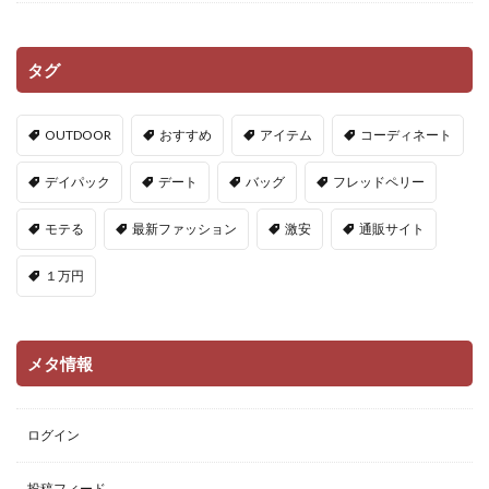
タグ
OUTDOOR
おすすめ
アイテム
コーディネート
デイパック
デート
バッグ
フレッドペリー
モテる
最新ファッション
激安
通販サイト
１万円
メタ情報
ログイン
投稿フィード