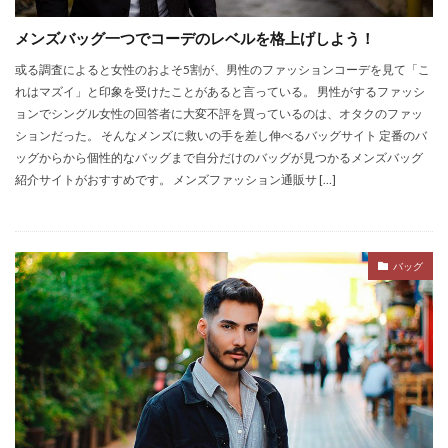
メンズバッグ一つでコーデのレベルを格上げしよう！
或る調査によると女性のおよそ5割が、男性のファッションコーデを見て「こ
れはマズイ」と印象を受けたことがあると言っている。 男性がするファッシ
ョンでシングル女性の回答者に大変不評を買っているのは、オタクのファッ
ションだった。 そんなメンズに救いの手を差し伸べるバッグサイト 定番のバ
ッグからから個性的なバッグまで自分だけのバッグが見つかるメンズバッグ
紹介サイトがおすすめです。 メンズファッション通販サ […]
バッグ