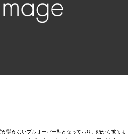
前が開かないプルオーバー型となっており、頭から被るよ