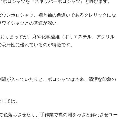
いポロシャツを『スキッパーポロシャツ』と呼びます。
ダウンポロシャツ、襟と袖の色違いであるクレリックにな
りワイシャツとの関連が深い。
ておりまっすが、麻や化学繊維（ポリエステル、アクリル
で吸汗性に優れているのが特徴です。
刺繍が入っていたりと、ポロシャツは本来、清潔な印象の
としては、
けて色落ちさせたり、手作業で襟の淵をわざと解れさせユー