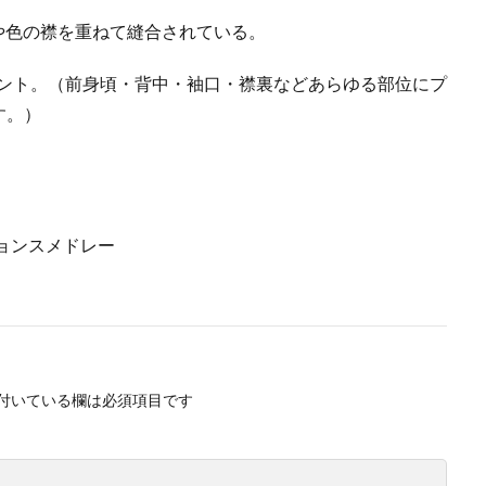
地や色の襟を重ねて縫合されている。
リント。（前身頃・背中・袖口・襟裏などあらゆる部位にプ
す。）
ジョンスメドレー
付いている欄は必須項目です