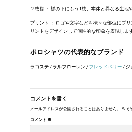
２枚襟 ： 襟の下にもう1枚、本体と異なる生
プリント ： ロゴや文字などを様々な部位にプ
リントをデザインして個性的な印象を表現しま
ポロシャツの代表的なブランド
ラコステ / ラルフローレン /
フレッドペリー
/ 
コメントを書く
メールアドレスが公開されることはありません。
※
が
コメント
※