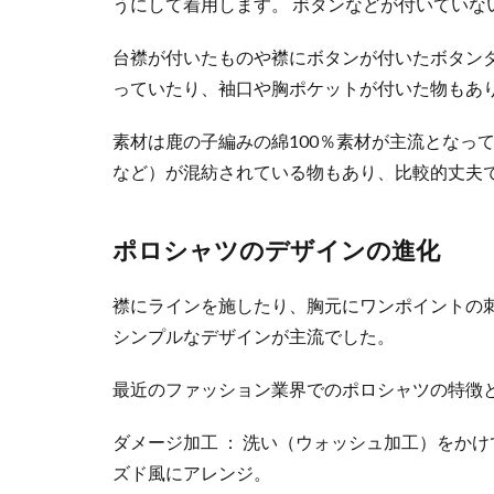
うにして着用します。 ボタンなどが付いていな
台襟が付いたものや襟にボタンが付いたボタン
っていたり、袖口や胸ポケットが付いた物もあ
素材は鹿の子編みの綿100％素材が主流となっ
など）が混紡されている物もあり、比較的丈夫
ポロシャツのデザインの進化
襟にラインを施したり、胸元にワンポイントの
シンプルなデザインが主流でした。
最近のファッション業界でのポロシャツの特徴
ダメージ加工 ： 洗い（ウォッシュ加工）をか
ズド風にアレンジ。