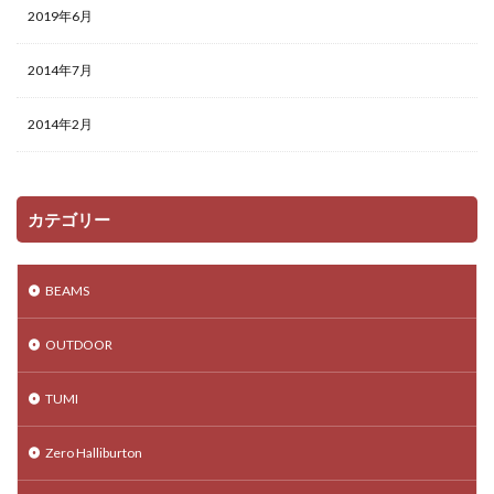
2019年6月
2014年7月
2014年2月
カテゴリー
BEAMS
OUTDOOR
TUMI
Zero Halliburton