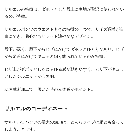
サルエルの特徴は、ダボッとした股上に生地が贅沢に使われてい
るのが特徴。
サルエルパンツのウエストもその特徴の一つで、サイズ調整が自
由にでき、着心地もサラット涼やかなデザイン。
股下が深く、股下からヒザにかけてダボッとゆとりがあり、ヒザ
から足首にかけてキュッと細く絞られているのが特徴。
ヒザ上がダボッとしたゆるゆる感が動きやすく、ヒザ下がキュッ
としたシルエットが印象的。
立体裁断加工で、履いた時の立体感がポイント。
サルエルのコーディネート
サルエルウパンツの最大の魅力は、どんなタイプの服とも合って
しまうことです。