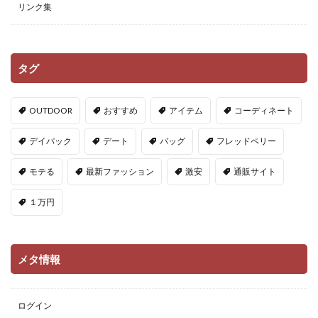
リンク集
タグ
OUTDOOR
おすすめ
アイテム
コーディネート
デイパック
デート
バッグ
フレッドペリー
モテる
最新ファッション
激安
通販サイト
１万円
メタ情報
ログイン